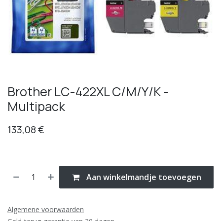
Brother LC-422XL C/M/Y/K -
Multipack
133,08
€
Aan winkelmandje toevoegen
Algemene voorwaarden