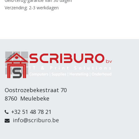
Geld-terug-garantie van 30 dagen
Verzending: 2-3 werkdagen
Oostrozebekestraat 70
8760 Meulebeke
+32 51 48 78 21
info@scriburo.be