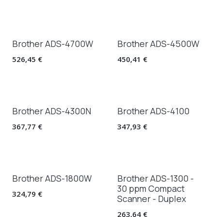
Brother ADS-4700W
Brother ADS-4500W
526,45
€
450,41
€
Brother ADS-4300N
Brother ADS-4100
367,77
€
347,93
€
Brother ADS-1800W
Brother ADS-1300 -
30 ppm Compact
324,79
€
Scanner - Duplex
263,64
€