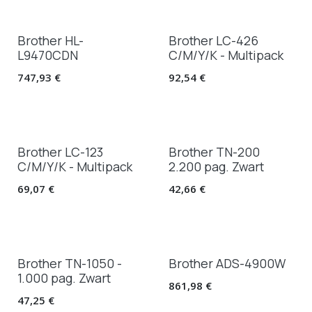
Brother HL-
Brother LC-426
L9470CDN
C/M/Y/K - Multipack
747,93
€
92,54
€
Brother LC-123
Brother TN-200
C/M/Y/K - Multipack
2.200 pag. Zwart
69,07
€
42,66
€
Brother TN-1050 -
Brother ADS-4900W
1.000 pag. Zwart
861,98
€
47,25
€