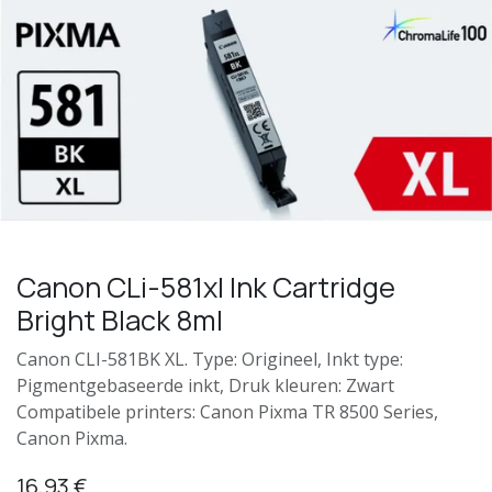
Canon CLi-581xl Ink Cartridge
Bright Black 8ml
Canon CLI-581BK XL. Type: Origineel, Inkt type:
Pigmentgebaseerde inkt, Druk kleuren: Zwart
Compatibele printers: Canon Pixma TR 8500 Series,
Canon Pixma.
16,93
€