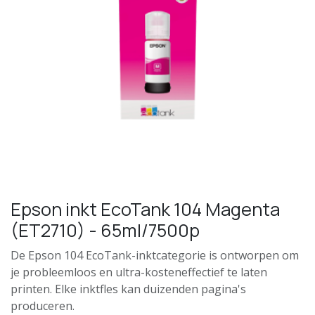
Epson inkt EcoTank 104 Magenta
(ET2710) - 65ml/7500p
De Epson 104 EcoTank-inktcategorie is ontworpen om
je probleemloos en ultra-kosteneffectief te laten
printen. Elke inktfles kan duizenden pagina's
produceren.