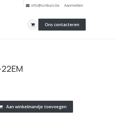
Aanmelden
info@scriburo.be
Ons contacteren
C-22EM
Aan winkelmandje toevoegen