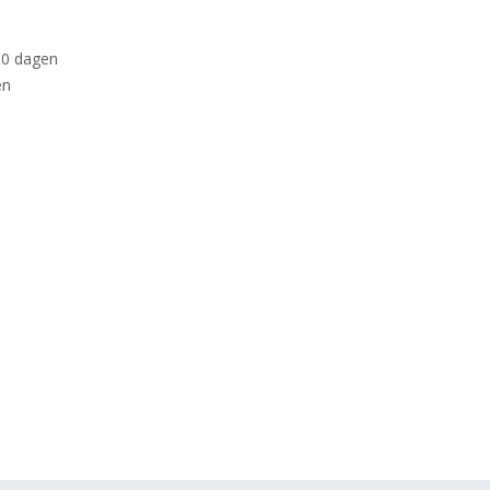
30 dagen
en