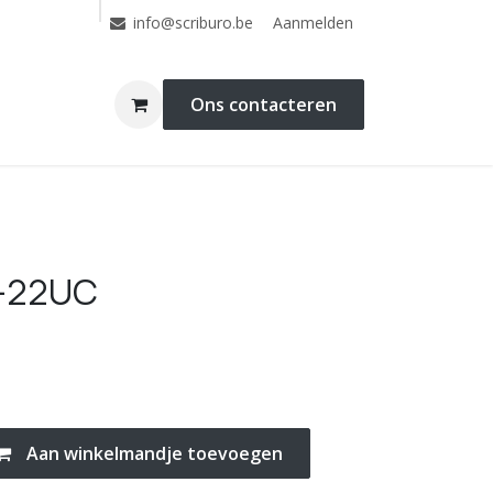
Aanmelden
info@scriburo.be
Ons contacteren
C-22UC
Aan winkelmandje toevoegen