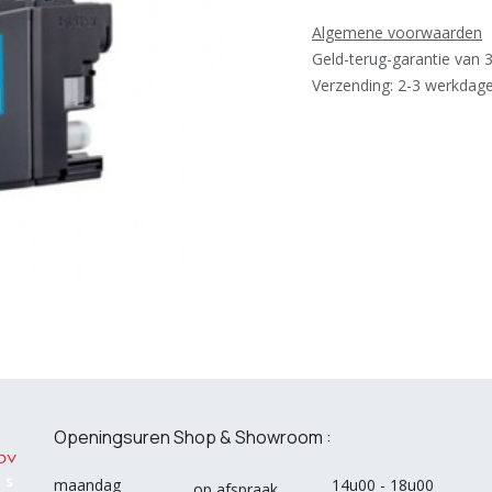
Algemene voorwaarden
Geld-terug-garantie van 
Verzending: 2-3 werkdag
Openingsuren Shop & Showroom :
maandag
14u00 - 18u00
op afspraak