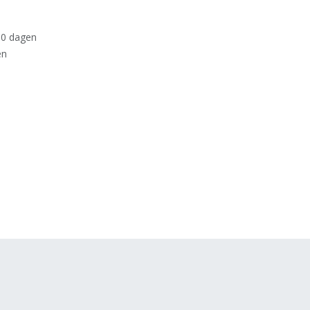
30 dagen
en