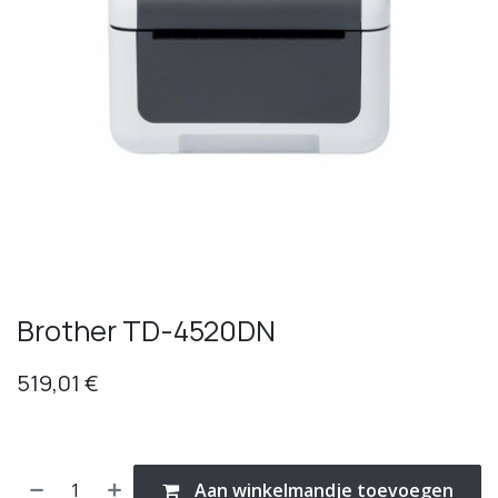
Brother TD-4520DN
519,01
€
Aan winkelmandje toevoegen